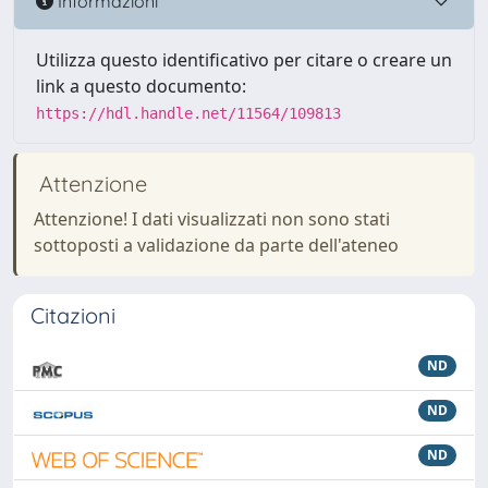
Informazioni
Utilizza questo identificativo per citare o creare un
link a questo documento:
https://hdl.handle.net/11564/109813
Attenzione
Attenzione! I dati visualizzati non sono stati
sottoposti a validazione da parte dell'ateneo
Citazioni
ND
ND
ND