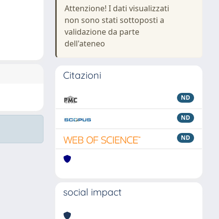
Attenzione! I dati visualizzati
non sono stati sottoposti a
validazione da parte
dell'ateneo
Citazioni
ND
ND
ND
social impact