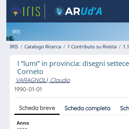
IRIS
IRIS
Catalogo Ricerca
1 Contributo su Rivista
1.1
I “lumi” in provincia: disegni sette
Corneto
VARAGNOLI, Claudio
1990-01-01
Scheda breve
Scheda completa
Sch
Anno