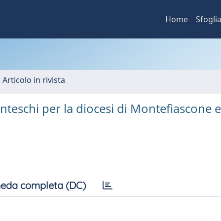
Home
Sfogli
 Articolo in rivista
centeschi per la diocesi di Montefiascone e
eda completa (DC)