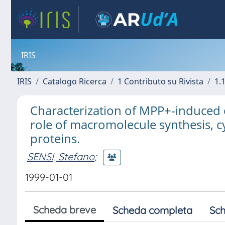
IRIS
IRIS
Catalogo Ricerca
1 Contributo su Rivista
1.1
Characterization of MPP+-induced c
role of macromolecule synthesis, cy
proteins.
SENSI, Stefano
;
1999-01-01
Scheda breve
Scheda completa
Sch