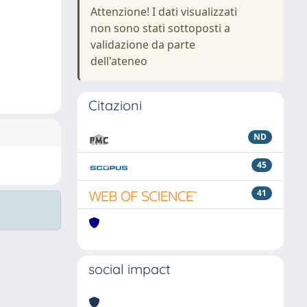
Attenzione! I dati visualizzati
non sono stati sottoposti a
validazione da parte
dell'ateneo
Citazioni
ND
45
41
social impact