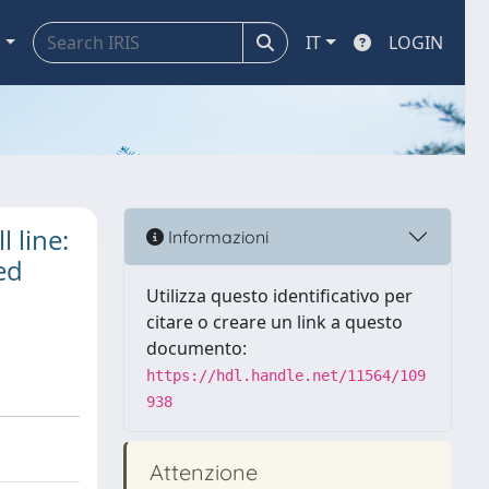
a
IT
LOGIN
 line:
Informazioni
ed
Utilizza questo identificativo per
citare o creare un link a questo
documento:
https://hdl.handle.net/11564/109
938
Attenzione