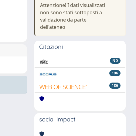
Attenzione! I dati visualizzati
non sono stati sottoposti a
validazione da parte
dell'ateneo
Citazioni
ND
196
186
social impact