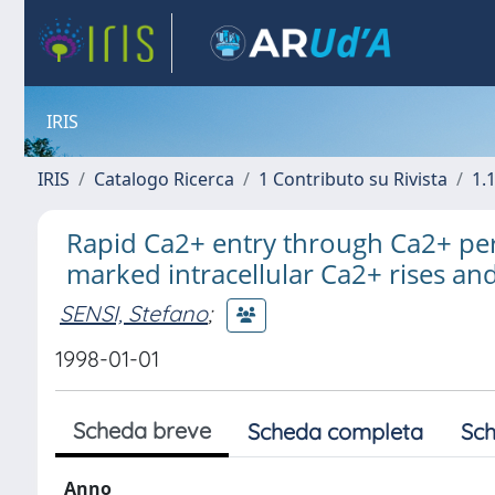
IRIS
IRIS
Catalogo Ricerca
1 Contributo su Rivista
1.1
Rapid Ca2+ entry through Ca2+ pe
marked intracellular Ca2+ rises an
SENSI, Stefano
;
1998-01-01
Scheda breve
Scheda completa
Sch
Anno