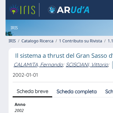
IRIS
IRIS
Catalogo Ricerca
1 Contributo su Rivista
1.1
Il sistema a thrust del Gran Sasso d
CALAMITA, Fernando
;
SCISCIANI, Vittorio
;
2002-01-01
Scheda breve
Scheda completa
Sch
Anno
2002