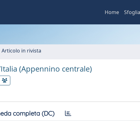
Home
Sfogli
 Articolo in rivista
’Italia (Appennino centrale)
eda completa (DC)