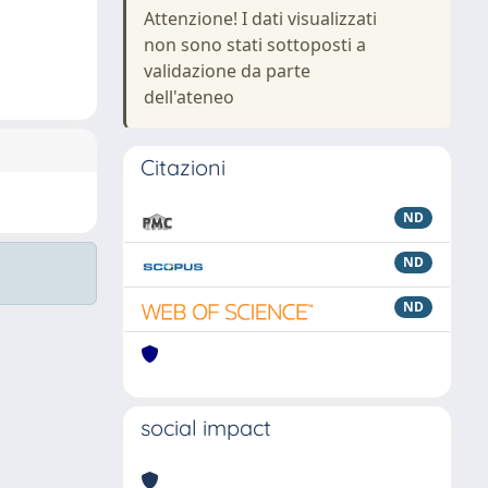
Attenzione! I dati visualizzati
non sono stati sottoposti a
validazione da parte
dell'ateneo
Citazioni
ND
ND
ND
social impact