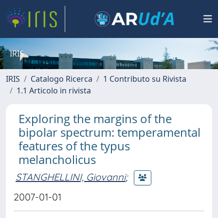
IRIS
IRIS
Catalogo Ricerca
1 Contributo su Rivista
1.1 Articolo in rivista
Exploring the margins of the
bipolar spectrum: temperamental
features of the typus
melancholicus
STANGHELLINI, Giovanni
;
2007-01-01