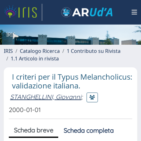
IRIS
IRIS
Catalogo Ricerca
1 Contributo su Rivista
1.1 Articolo in rivista
I criteri per il Typus Melancholicus:
validazione italiana.
STANGHELLINI, Giovanni
;
2000-01-01
Scheda breve
Scheda completa