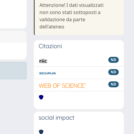
Attenzione! I dati visualizzati
non sono stati sottoposti a
validazione da parte
dell'ateneo
Citazioni
ND
ND
ND
social impact