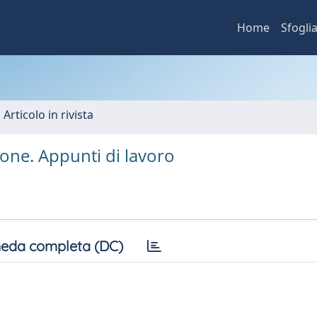
Home
Sfogli
 Articolo in rivista
one. Appunti di lavoro
eda completa (DC)