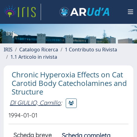
IRIS
IRIS
Catalogo Ricerca
1 Contributo su Rivista
1.1 Articolo in rivista
Chronic Hyperoxia Effects on Cat
Carotid Body Catecholamines and
Structure
DI GIULIO, Camillo
;
1994-01-01
Scheda breve
Scheda completa