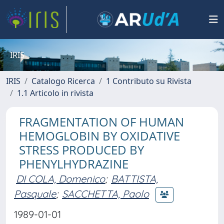
IRIS
IRIS
Catalogo Ricerca
1 Contributo su Rivista
1.1 Articolo in rivista
FRAGMENTATION OF HUMAN
HEMOGLOBIN BY OXIDATIVE
STRESS PRODUCED BY
PHENYLHYDRAZINE
DI COLA, Domenico
;
BATTISTA,
Pasquale
;
SACCHETTA, Paolo
1989-01-01