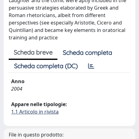
Laughter and the comic were aptly included in the
persuasive strategies elaborated by Greek and
Roman rhetoricians, albeit from different
perspectives (see especially Aristotle, Cicero and
Quintilian) and became key elements in oratorical
training and practice
Scheda breve
Scheda completa
Scheda completa (DC)
Anno
2004
Appare nelle tipologie:
1.1 Articolo in rivista
File in questo prodotto: