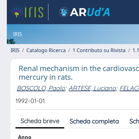
IRIS
IRIS
Catalogo Ricerca
1 Contributo su Rivista
1.1
Renal mechanism in the cardiovascu
mercury in rats.
BOSCOLO, Paolo
;
ARTESE, Luciano
;
FELACO
1992-01-01
Scheda breve
Scheda completa
Sch
Anno