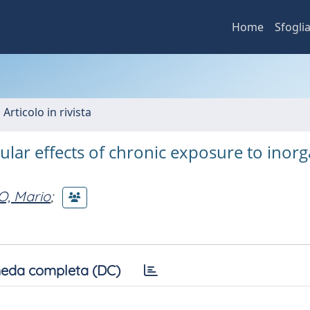
Home
Sfogli
 Articolo in rivista
lar effects of chronic exposure to inorg
, Mario
;
eda completa (DC)