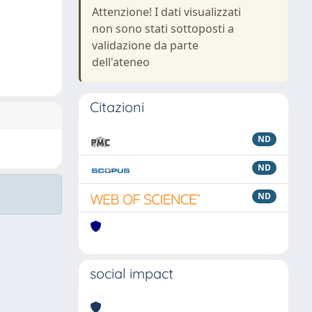
Attenzione! I dati visualizzati
non sono stati sottoposti a
validazione da parte
dell'ateneo
Citazioni
ND
ND
ND
social impact