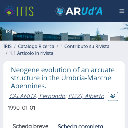
IRIS
IRIS
Catalogo Ricerca
1 Contributo su Rivista
1.1 Articolo in rivista
Neogene evolution of an arcuate
structure in the Umbria-Marche
Apennines.
CALAMITA, Fernando
;
PIZZI, Alberto
1990-01-01
Scheda breve
Scheda completa