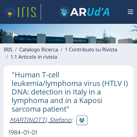
IRIS
IRIS
Catalogo Ricerca
1 Contributo su Rivista
1.1 Articolo in rivista
"Human T-cell
leukemia/lymphoma virus (HTLV I)
DNA: detection in Italy in a
lymphoma and in a Kaposi
sarcoma patient"
MARTINOTTI, Stefano
;
1984-01-01