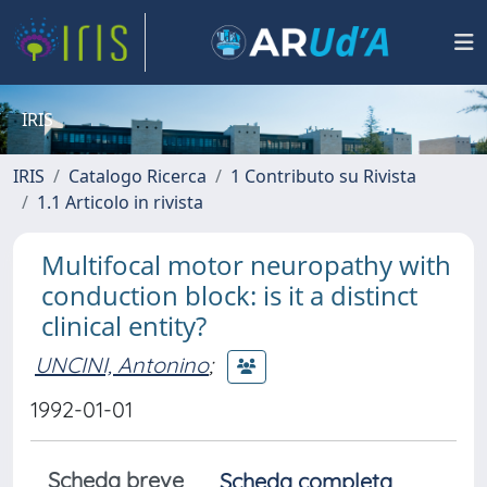
IRIS
IRIS
Catalogo Ricerca
1 Contributo su Rivista
1.1 Articolo in rivista
Multifocal motor neuropathy with
conduction block: is it a distinct
clinical entity?
UNCINI, Antonino
;
1992-01-01
Scheda breve
Scheda completa