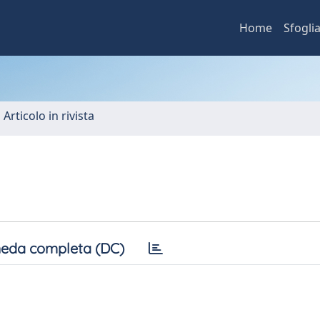
Home
Sfogli
 Articolo in rivista
eda completa (DC)