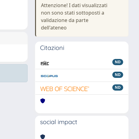
Attenzione! I dati visualizzati
non sono stati sottoposti a
validazione da parte
dell'ateneo
Citazioni
ND
ND
ND
social impact