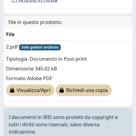
File in questo prodotto:
File
2.pdf
Solo gestori archivio
Tipologia: Documento in Post-print
Dimensione 345.02 kB
Formato Adobe PDF
Visualizza/Apri
Richiedi una copia
I documenti in IRIS sono protetti da copyright e
tutti i diritti sono riservati, salvo diversa
indicazione.