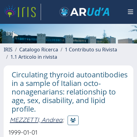
IRIS
IRIS
Catalogo Ricerca
1 Contributo su Rivista
1.1 Articolo in rivista
Circulating thyroid autoantibodies
in a sample of Italian octo-
nonagenarians: relationship to
age, sex, disability, and lipid
profile.
MEZZETTI, Andrea
;
1999-01-01