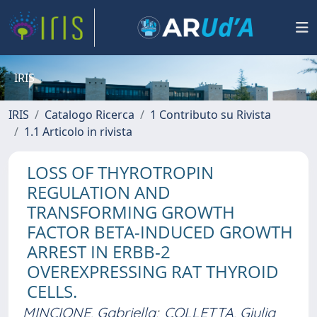
IRIS
IRIS
Catalogo Ricerca
1 Contributo su Rivista
1.1 Articolo in rivista
LOSS OF THYROTROPIN
REGULATION AND
TRANSFORMING GROWTH
FACTOR BETA-INDUCED GROWTH
ARREST IN ERBB-2
OVEREXPRESSING RAT THYROID
CELLS.
MINCIONE, Gabriella
;
COLLETTA, Giulia