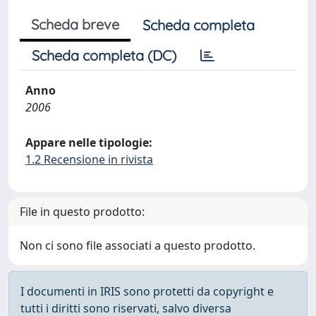
Scheda breve
Scheda completa
Scheda completa (DC)
Anno
2006
Appare nelle tipologie:
1.2 Recensione in rivista
File in questo prodotto:
Non ci sono file associati a questo prodotto.
I documenti in IRIS sono protetti da copyright e
tutti i diritti sono riservati, salvo diversa