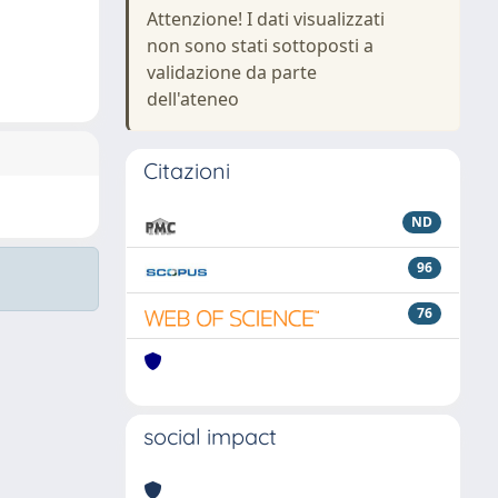
Attenzione! I dati visualizzati
non sono stati sottoposti a
validazione da parte
dell'ateneo
Citazioni
ND
96
76
social impact