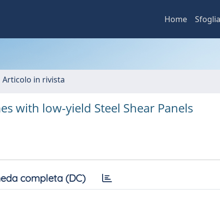
Home
Sfogli
 Articolo in rivista
s with low-yield Steel Shear Panels
eda completa (DC)