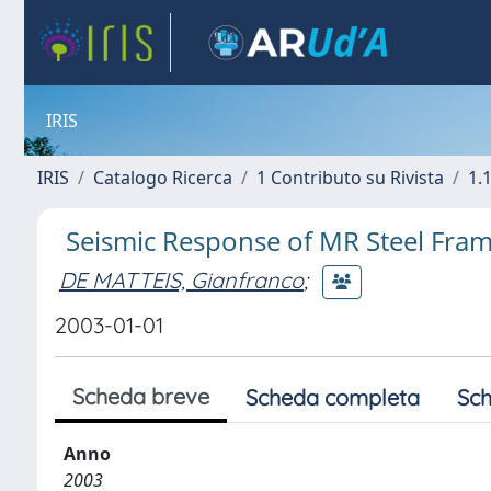
IRIS
IRIS
Catalogo Ricerca
1 Contributo su Rivista
1.1
Seismic Response of MR Steel Frame
DE MATTEIS, Gianfranco
;
2003-01-01
Scheda breve
Scheda completa
Sch
Anno
2003