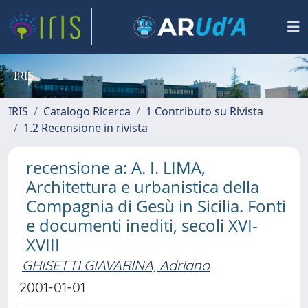
IRIS
IRIS
Catalogo Ricerca
1 Contributo su Rivista
1.2 Recensione in rivista
recensione a: A. I. LIMA,
Architettura e urbanistica della
Compagnia di Gesù in Sicilia. Fonti
e documenti inediti, secoli XVI-
XVIII
GHISETTI GIAVARINA, Adriano
2001-01-01