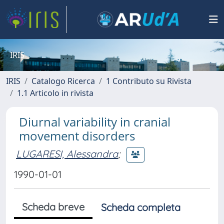
IRIS
IRIS
Catalogo Ricerca
1 Contributo su Rivista
1.1 Articolo in rivista
Diurnal variability in cranial
movement disorders
LUGARESI, Alessandra
;
1990-01-01
Scheda breve
Scheda completa