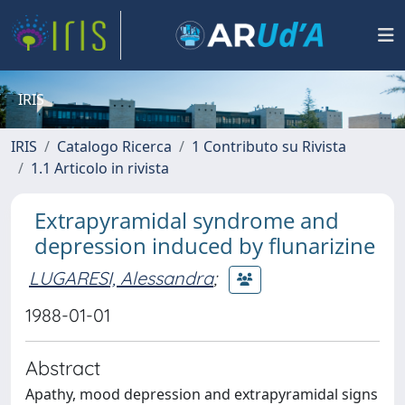
IRIS
IRIS
Catalogo Ricerca
1 Contributo su Rivista
1.1 Articolo in rivista
Extrapyramidal syndrome and
depression induced by flunarizine
LUGARESI, Alessandra
;
1988-01-01
Abstract
Apathy, mood depression and extrapyramidal signs