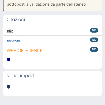
sottoposti a validazione da parte dell'ateneo
Citazioni
ND
ND
ND
social impact