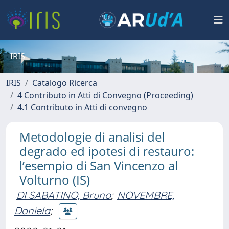
IRIS
IRIS
Catalogo Ricerca
4 Contributo in Atti di Convegno (Proceeding)
4.1 Contributo in Atti di convegno
Metodologie di analisi del
degrado ed ipotesi di restauro:
l’esempio di San Vincenzo al
Volturno (IS)
DI SABATINO, Bruno
;
NOVEMBRE,
Daniela
;