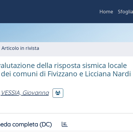
Home
Sfogli
 Articolo in rivista
alutazione della risposta sismica locale
o dei comuni di Fivizzano e Licciana Nardi
VESSIA, Giovanna
eda completa (DC)