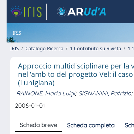
IRIS
IRIS
Catalogo Ricerca
1 Contributo su Rivista
1.1
Approccio multidisciplinare per la v
nell’ambito del progetto Vel: il cas
(Lunigiana)
RAINONE, Mario Luigi
;
SIGNANINI, Patrizio
;
2006-01-01
Scheda breve
Scheda completa
Sch