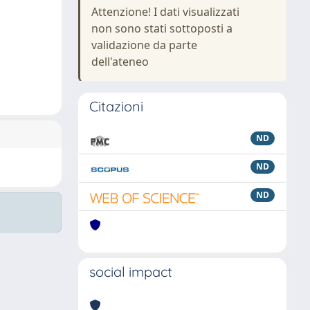
Attenzione! I dati visualizzati
non sono stati sottoposti a
validazione da parte
dell'ateneo
Citazioni
ND
ND
ND
social impact