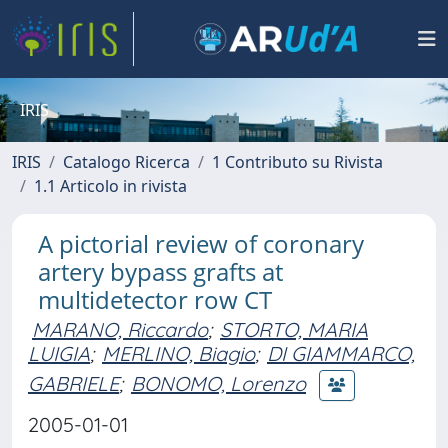
IRIS
IRIS
Catalogo Ricerca
1 Contributo su Rivista
1.1 Articolo in rivista
A pictorial review of coronary
artery bypass grafts at
multidetector row CT
MARANO, Riccardo
;
STORTO, MARIA
LUIGIA
;
MERLINO, Biagio
;
DI GIAMMARCO,
GABRIELE
;
BONOMO, Lorenzo
2005-01-01