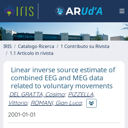
IRIS
IRIS
Catalogo Ricerca
1 Contributo su Rivista
1.1 Articolo in rivista
Linear inverse source estimate of
combined EEG and MEG data
related to voluntary movements
DEL GRATTA, Cosimo
;
PIZZELLA,
Vittorio
;
ROMANI, Gian Luca
;
2001-01-01