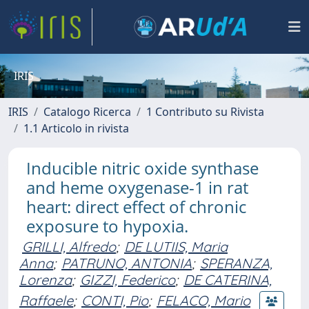
IRIS
IRIS
Catalogo Ricerca
1 Contributo su Rivista
1.1 Articolo in rivista
Inducible nitric oxide synthase
and heme oxygenase-1 in rat
heart: direct effect of chronic
exposure to hypoxia.
GRILLI, Alfredo
;
DE LUTIIS, Maria
Anna
;
PATRUNO, ANTONIA
;
SPERANZA,
Lorenza
;
GIZZI, Federico
;
DE CATERINA,
Raffaele
;
CONTI, Pio
;
FELACO, Mario