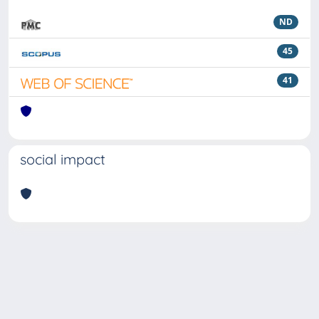
ND
45
41
social impact
Powered by
IRIS
-
about IRIS
-
Utilizzo dei cookie
Copyright © 2026