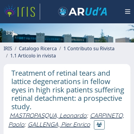
IRIS
IRIS
Catalogo Ricerca
1 Contributo su Rivista
1.1 Articolo in rivista
Treatment of retinal tears and
lattice degenerations in fellow
eyes in high risk patients suffering
retinal detachment: a prospective
study.
MASTROPASQUA, Leonardo
;
CARPINETO,
Paolo
;
GALLENGA, Pier Enrico