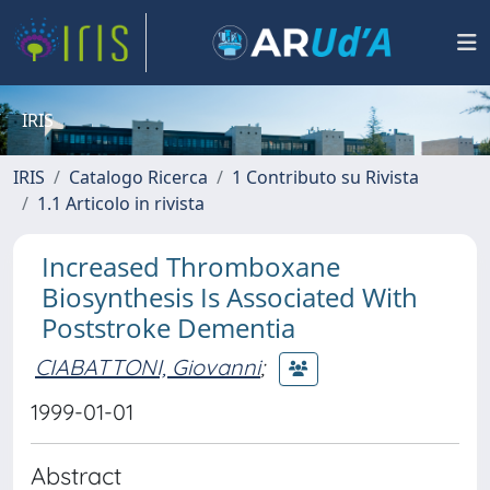
IRIS
IRIS
Catalogo Ricerca
1 Contributo su Rivista
1.1 Articolo in rivista
Increased Thromboxane
Biosynthesis Is Associated With
Poststroke Dementia
CIABATTONI, Giovanni
;
1999-01-01
Abstract