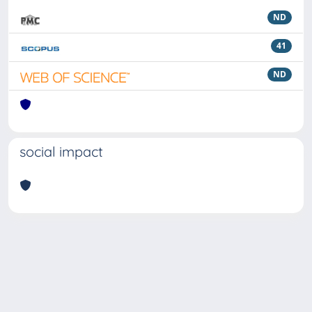
ND
41
ND
social impact
Powered by
IRIS
-
about IRIS
-
Utilizzo dei cookie
Copyright © 2026