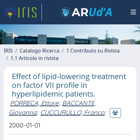
IRIS
IRIS
Catalogo Ricerca
1 Contributo su Rivista
1.1 Articolo in rivista
Effect of lipid-lowering treatment
on factor VII profile in
hyperlipidemic patients.
PORRECA, Ettore
;
BACCANTE,
Giovanna
;
CUCCURULLO, Franco
;
2000-01-01