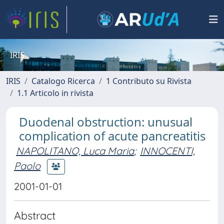
IRIS
IRIS
Catalogo Ricerca
1 Contributo su Rivista
1.1 Articolo in rivista
Duodenal obstruction: unusual
complication of acute pancreatitis
NAPOLITANO, Luca Maria
;
INNOCENTI,
Paolo
2001-01-01
Abstract