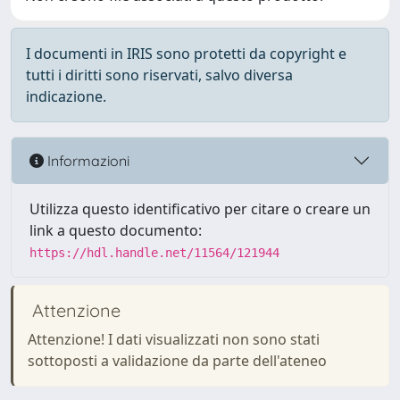
I documenti in IRIS sono protetti da copyright e
tutti i diritti sono riservati, salvo diversa
indicazione.
Informazioni
Utilizza questo identificativo per citare o creare un
link a questo documento:
https://hdl.handle.net/11564/121944
Attenzione
Attenzione! I dati visualizzati non sono stati
sottoposti a validazione da parte dell'ateneo