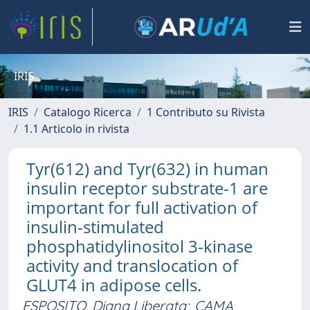
IRIS
IRIS
Catalogo Ricerca
1 Contributo su Rivista
1.1 Articolo in rivista
Tyr(612) and Tyr(632) in human
insulin receptor substrate-1 are
important for full activation of
insulin-stimulated
phosphatidylinositol 3-kinase
activity and translocation of
GLUT4 in adipose cells.
ESPOSITO, Diana Liberata
;
CAMA,