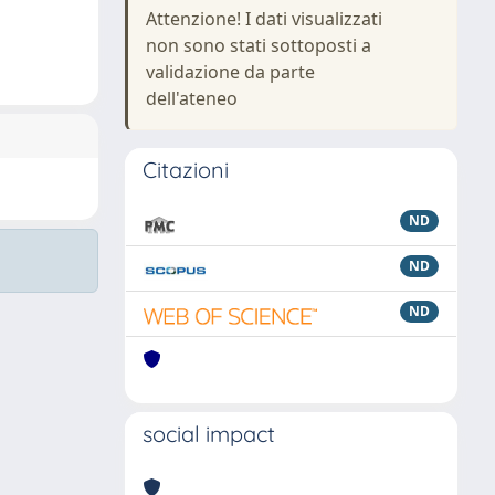
Attenzione! I dati visualizzati
non sono stati sottoposti a
validazione da parte
dell'ateneo
Citazioni
ND
ND
ND
social impact