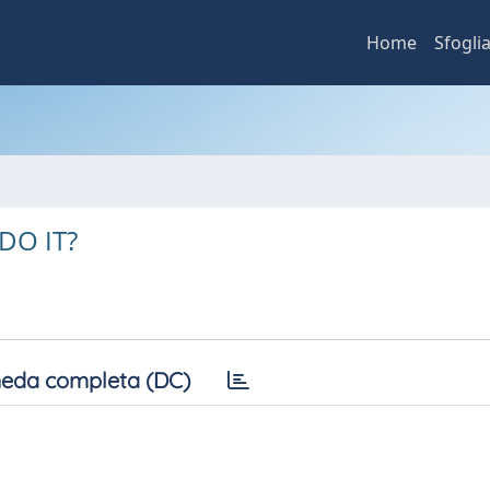
Home
Sfogli
DO IT?
eda completa (DC)