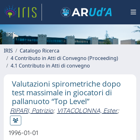
IRIS
IRIS
Catalogo Ricerca
4 Contributo in Atti di Convegno (Proceeding)
4.1 Contributo in Atti di convegno
Valutazioni spirometriche dopo
test massimale in giocatori di
pallanuoto “Top Level”
RIPARI, Patrizio
;
VITACOLONNA, Ester
;
1996-01-01