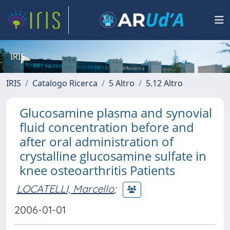
IRIS
IRIS
Catalogo Ricerca
5 Altro
5.12 Altro
Glucosamine plasma and synovial
fluid concentration before and
after oral administration of
crystalline glucosamine sulfate in
knee osteoarthritis Patients
LOCATELLI, Marcello
;
2006-01-01