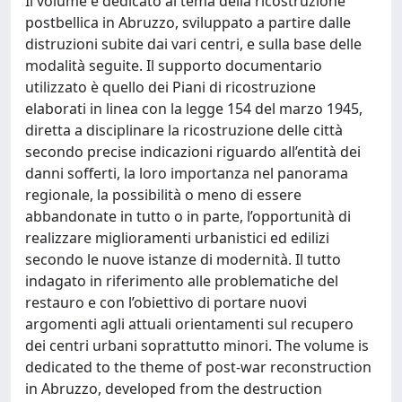
Il volume è dedicato al tema della ricostruzione
postbellica in Abruzzo, sviluppato a partire dalle
distruzioni subite dai vari centri, e sulla base delle
modalità seguite. Il supporto documentario
utilizzato è quello dei Piani di ricostruzione
elaborati in linea con la legge 154 del marzo 1945,
diretta a disciplinare la ricostruzione delle città
secondo precise indicazioni riguardo all’entità dei
danni sofferti, la loro importanza nel panorama
regionale, la possibilità o meno di essere
abbandonate in tutto o in parte, l’opportunità di
realizzare miglioramenti urbanistici ed edilizi
secondo le nuove istanze di modernità. Il tutto
indagato in riferimento alle problematiche del
restauro e con l’obiettivo di portare nuovi
argomenti agli attuali orientamenti sul recupero
dei centri urbani soprattutto minori. The volume is
dedicated to the theme of post-war reconstruction
in Abruzzo, developed from the destruction