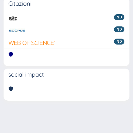
Citazioni
ND
ND
ND
social impact
Powered by
IRIS
-
about IRIS
-