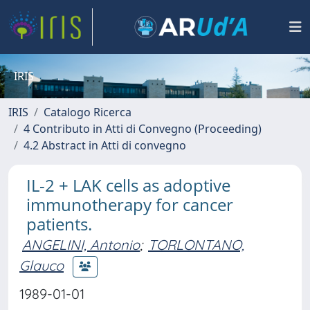
IRIS
IRIS
Catalogo Ricerca
4 Contributo in Atti di Convegno (Proceeding)
4.2 Abstract in Atti di convegno
IL-2 + LAK cells as adoptive
immunotherapy for cancer
patients.
ANGELINI, Antonio
;
TORLONTANO,
Glauco
1989-01-01