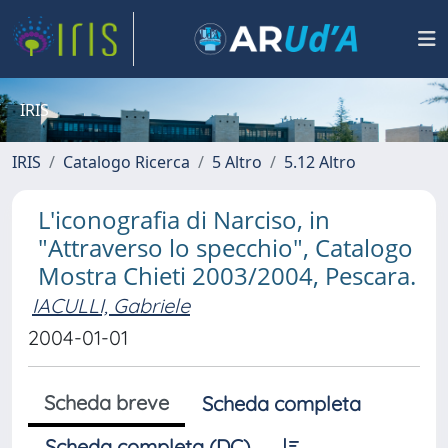
IRIS
IRIS
Catalogo Ricerca
5 Altro
5.12 Altro
L'iconografia di Narciso, in
"Attraverso lo specchio", Catalogo
Mostra Chieti 2003/2004, Pescara.
IACULLI, Gabriele
2004-01-01
Scheda breve
Scheda completa
Scheda completa (DC)