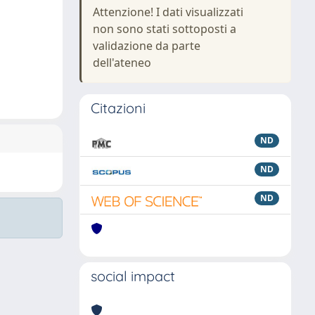
Attenzione! I dati visualizzati
non sono stati sottoposti a
validazione da parte
dell'ateneo
Citazioni
ND
ND
ND
social impact