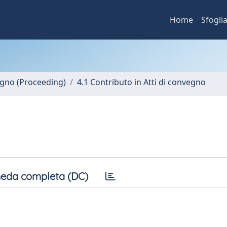
Home
Sfogli
vegno (Proceeding)
4.1 Contributo in Atti di convegno
eda completa (DC)