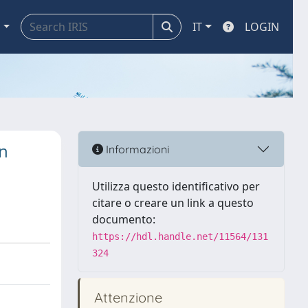
a
IT
LOGIN
in
Informazioni
Utilizza questo identificativo per
citare o creare un link a questo
documento:
https://hdl.handle.net/11564/131
324
Attenzione