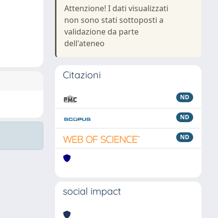
Attenzione! I dati visualizzati
non sono stati sottoposti a
validazione da parte
dell'ateneo
Citazioni
ND
ND
ND
social impact