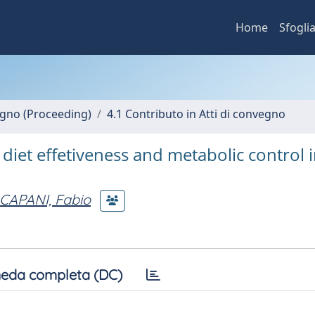
Home
Sfogli
vegno (Proceeding)
4.1 Contributo in Atti di convegno
diet effetiveness and metabolic control 
CAPANI, Fabio
eda completa (DC)