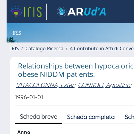
IRIS
IRIS
Catalogo Ricerca
4 Contributo in Atti di Con
Relationships between hypocaloric 
obese NIDDM patients.
VITACOLONNA, Ester
;
CONSOLI, Agostino
;
1996-01-01
Scheda breve
Scheda completa
Sch
Anno