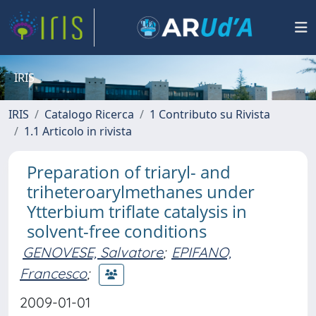
IRIS
IRIS
Catalogo Ricerca
1 Contributo su Rivista
1.1 Articolo in rivista
Preparation of triaryl- and
triheteroarylmethanes under
Ytterbium triflate catalysis in
solvent-free conditions
GENOVESE, Salvatore
;
EPIFANO,
Francesco
;
2009-01-01