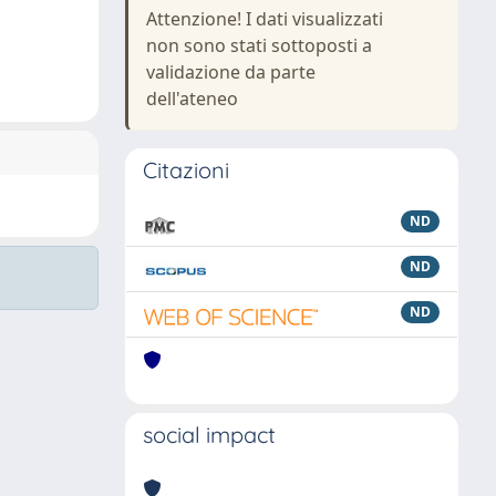
Attenzione! I dati visualizzati
non sono stati sottoposti a
validazione da parte
dell'ateneo
Citazioni
ND
ND
ND
social impact