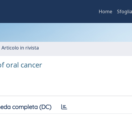
Home
Sfogli
 Articolo in rivista
of oral cancer
eda completa (DC)