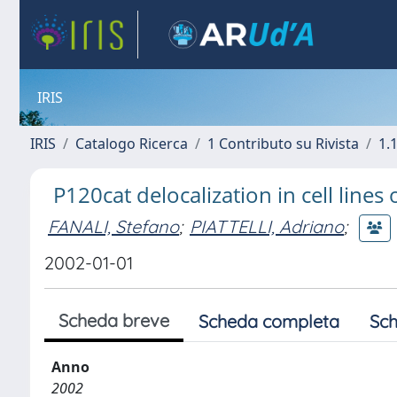
IRIS
IRIS
Catalogo Ricerca
1 Contributo su Rivista
1.1
P120cat delocalization in cell lines 
FANALI, Stefano
;
PIATTELLI, Adriano
;
2002-01-01
Scheda breve
Scheda completa
Sch
Anno
2002