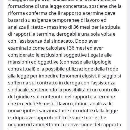
formazione di una legge concertata, sostiene che la
riforma conferma che il rapporto a termine deve
basarsi su esigenze temporanee di lavoro ed
analizza il «tetto» massimo di 36 mesi per la stipula
di rapporti a termine, derogabile una sola volta e
con l'assistenza del sindacato. Dopo aver
esaminato come calcolare i 36 mesi ed aver
considerato le esclusioni soggettive (legate alle
mansioni) ed oggettive (connesse alle tipologie
contrattuali) e la possibile utilizzazione della frode
alla legge per impedire fenomeni elusivi, il saggio si
sofferma sul contratto in deroga con l'assistenza
sindacale, sostenendo la possibilità di un controllo
del giudice sul contenuto del rapporto a termine
che eccede i 36 mesi. Il lavoro, infine, analizza le
nuove ipotesi sanzionatorie introdotte dalla legge
e, dopo aver approfondito le varie teorie che
negano od ammettono la conversione del rapporto