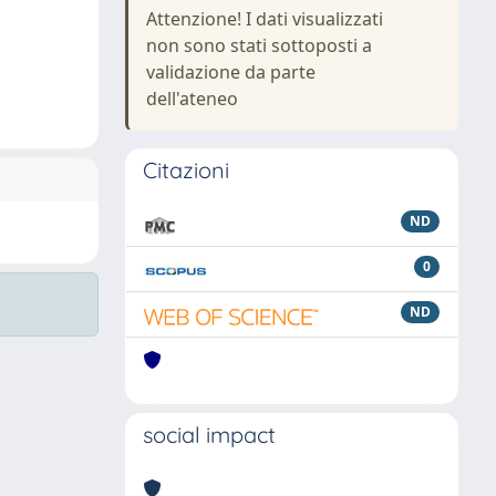
Attenzione! I dati visualizzati
non sono stati sottoposti a
validazione da parte
dell'ateneo
Citazioni
ND
0
ND
social impact