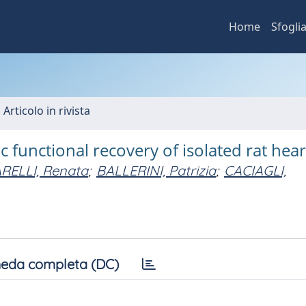
Home
Sfogli
 Articolo in rivista
 functional recovery of isolated rat hear
RELLI, Renata
;
BALLERINI, Patrizia
;
CACIAGLI,
eda completa (DC)