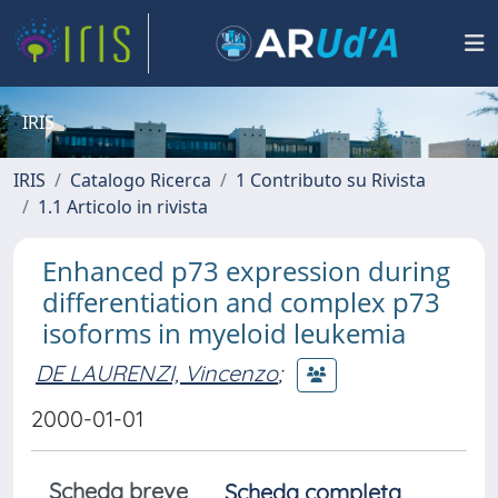
IRIS
IRIS
Catalogo Ricerca
1 Contributo su Rivista
1.1 Articolo in rivista
Enhanced p73 expression during
differentiation and complex p73
isoforms in myeloid leukemia
DE LAURENZI, Vincenzo
;
2000-01-01
Scheda breve
Scheda completa