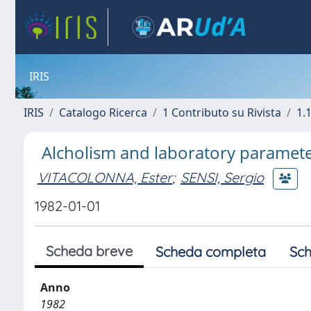
IRIS
IRIS
Catalogo Ricerca
1 Contributo su Rivista
1.1
Alcholism and laboratory parameter
VITACOLONNA, Ester
;
SENSI, Sergio
1982-01-01
Scheda breve
Scheda completa
Sch
Anno
1982