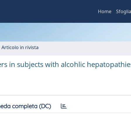
Home
Sfogli
 Articolo in rivista
s in subjects with alcohlic hepatopathie
eda completa (DC)