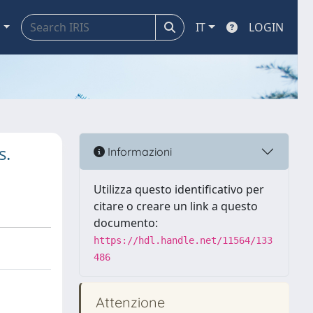
a
IT
LOGIN
s.
Informazioni
Utilizza questo identificativo per
citare o creare un link a questo
documento:
https://hdl.handle.net/11564/133
486
Attenzione