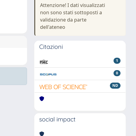
Attenzione! I dati visualizzati
non sono stati sottoposti a
validazione da parte
dell'ateneo
Citazioni
1
0
ND
social impact