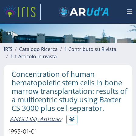
IRIS
IRIS
Catalogo Ricerca
1 Contributo su Rivista
1.1 Articolo in rivista
Concentration of human
hematopoietic stem cells in bone
marrow transplantation: results of
a multicentric study using Baxter
CS 3000 plus cell separator.
ANGELINI, Antonio
;
1993-01-01