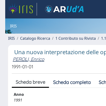
IRIS
IRIS
Catalogo Ricerca
1 Contributo su Rivista
1.1
Una nuova interpretazione delle op
PEROLI, Enrico
1991-01-01
Scheda breve
Scheda completa
Sch
Anno
1991