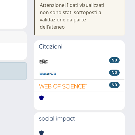
Attenzione! I dati visualizzati
non sono stati sottoposti a
validazione da parte
dell'ateneo
Citazioni
ND
ND
ND
social impact