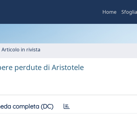
Home
Sfogli
 Articolo in rivista
ere perdute di Aristotele
eda completa (DC)